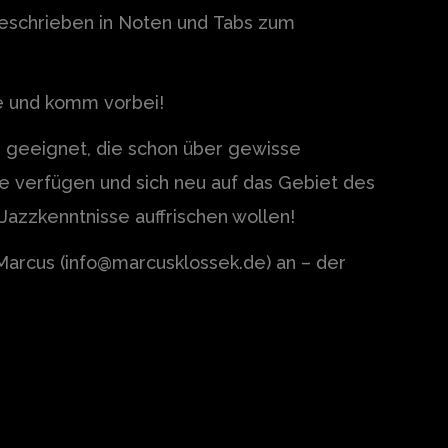
geschrieben in Noten und
Tabs zum
e und komm vorbei!
le geeignet, die schon über gewisse
e verfügen und sich neu auf das Gebiet des
Jazzkenntnisse auffrischen wollen!
Marcus (info@marcusklossek.de) an – der