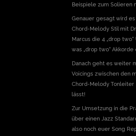
Beispiele zum Solieren m
Genauer gesagt wird es
Chord-Melody Stil mit D
Marcus die 4 „drop two
was „drop two“ Akkorde e
Danach geht es weiter m
Voicings zwischen den m
Chord-Melody Tonleiter 
lässt!
Zur Umsetzung in die Pr
über einen Jazz Standar
also noch euer Song Rep