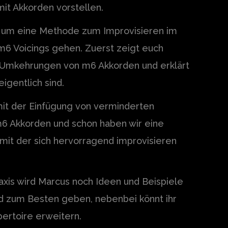
it Akkorden vorstellen.
 um eine Methode zum Improvisieren im
m6 Voicings gehen. Zuerst zeigt euch
“ Umkehrungen von m6 Akkorden und erklärt
igentlich sind.
it der Einfügung von verminderten
6 Akkorden und schon haben wir eine
mit der sich hervorragend improvisieren
axis wird Marcus noch Ideen und Beispiele
d zum Besten geben, nebenbei könnt ihr
ertoire erweitern.