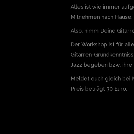
Alles ist wie immer auf
Mitnehmen nach Hause.
Also, nimm Deine Gitarr
Der Workshop ist für al
Gitarren-Grundkenntniss
Jazz begeben bzw. ihre 
Meldet euch gleich bei 
Preis beträgt 30 Euro.