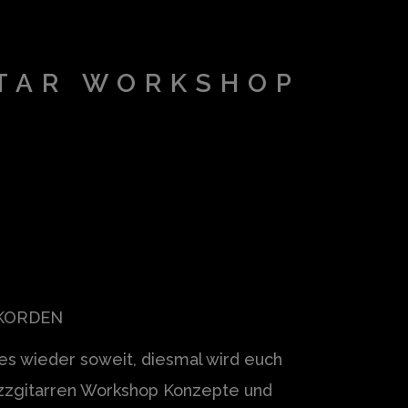
ITAR WORKSHOP
KKORDEN
 es wieder soweit, diesmal wird
euch
zzgitarren Workshop Konzepte und