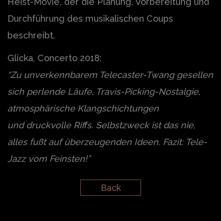
Heist-Movie, der die Planung, Vorbereitung und
Durchführung des musikalischen Coups
beschreibt.
Glicka, Concerto 2018:
“Zu unverkennbarem Telecaster-Twang gesellen
sich perlende Läufe, Travis-Picking-Nostalgie,
atmosphärische Klangschichtungen
und druckvolle Riffs. Selbstzweck ist das nie,
alles fußt auf überzeugenden Ideen.
Fazit: Tele-
Jazz vom Feinsten!”
Back