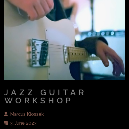
JAZZ GUITAR
WORKSHOP
Marcus Klossek
3. June 2023