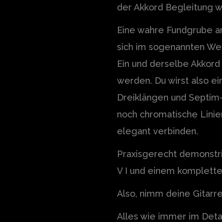
der Akkord Begleitung 
Eine wahre Fundgrube an 
sich im sogenannten Wes
Ein und derselbe Akkord
werden. Du wirst also 
Dreiklängen und Septi
noch chromatische Linie
elegant verbinden.
Praxisgerecht demonstri
V I und einem komplette
Also, nimm deine Gitarr
Alles wie immer im Deta