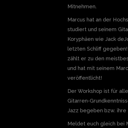
Mitnehmen.
Marcus hat an der Hoch
studiert und seinem Gita
Koryphäen wie Jack deJo
letzten Schliff gegeben!
zählt er zu den meistbe
und hat mit seinem Marcu
veröffentlicht!
Der Workshop ist für al
Gitarren-Grundkenntniss
Jazz begeben bzw. ihre 
Meldet euch gleich bei 