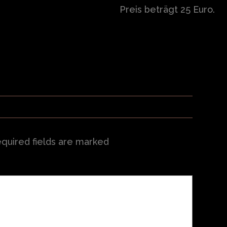
Preis beträgt 25 Euro.
quired fields are marked