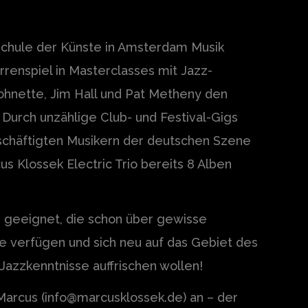
schule der Künste in Amsterdam Musik
rrenspiel in Masterclasses mit Jazz-
hnette, Jim Hall und Pat Metheny den
 Durch unzählige Club- und Festival-Gigs
schäftigten Musikern der deutschen Szene
s Klossek Electric Trio bereits 8 Alben
le geeignet, die schon über gewisse
e verfügen und sich neu auf das Gebiet des
Jazzkenntnisse auffrischen wollen!
Marcus (info@marcusklossek.de) an – der