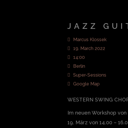
JAZZ GU
Marcus Klossek
19. March 2022
14:00
Berlin
Super-Sessions
Google Map
WESTERN SWING CHO
Im neuen Workshop von 
19. März von 14.00 – 16