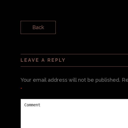
Back
LEAVE A REPLY
Your email address will not be published.
Re
*