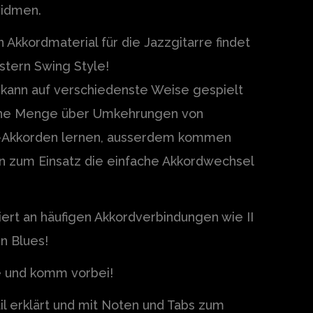
widmen.
Akkordmaterial für die Jazzgitarre findet
tern Swing Style!
 kann auf verschiedenste Weise gespielt
eine Menge über Umkehrungen von
m-Akkorden lernen, ausserdem kommen
n zum Einsatz die einfache Akkordwechsel
ert an häufigen Akkordverbindungen wie II
n Blues!
e und komm vorbei!
il erklärt und mit Noten und Tabs zum