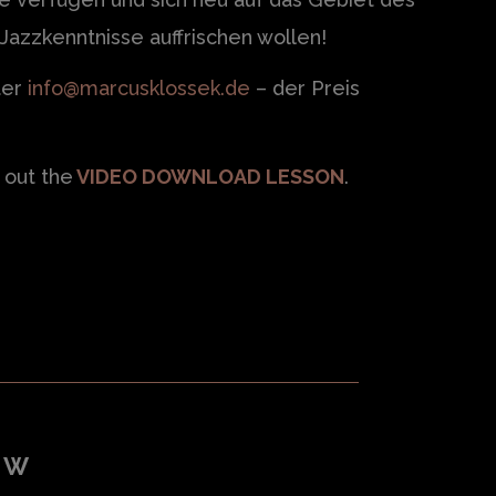
Jazzkenntnisse auffrischen wollen!
ter
info@marcusklossek.de
– der Preis
 out the
VIDEO DOWNLOAD LESSON
.
OW