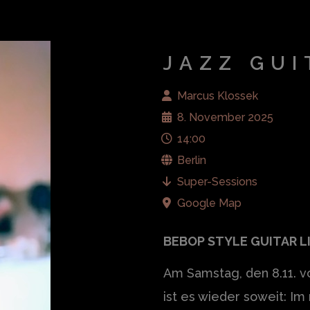
JAZZ GU
Marcus Klossek
8. November 2025
14:00
Berlin
Super-Sessions
Google Map
BEBOP STYLE GUITAR L
Am Samstag, den 8.11. v
ist es wieder soweit: I