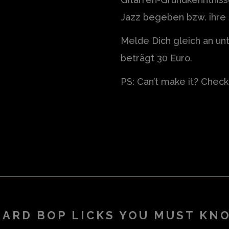
Jazz begeben bzw. ihre 
Melde Dich gleich an un
beträgt 30 Euro.
PS: Can’t make it? Check
HARD BOP LICKS YOU MUST KN