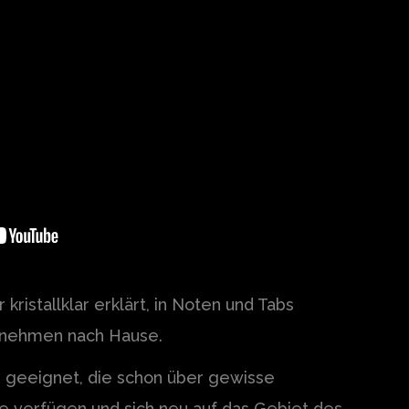
 kristallklar erklärt, in Noten und Tabs
tnehmen nach Hause.
le geeignet, die schon über gewisse
e verfügen und sich neu auf das Gebiet des