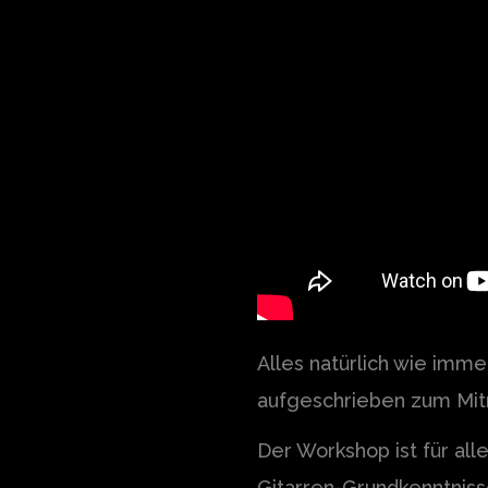
Alles natürlich wie immer
aufgeschrieben zum Mi
Der Workshop ist für al
Gitarren-Grundkenntniss