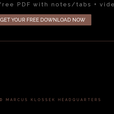
free PDF with notes/tabs + vid
GET YOUR FREE DOWNLOAD NOW
 © MARCUS KLOSSEK HEADQUARTERS