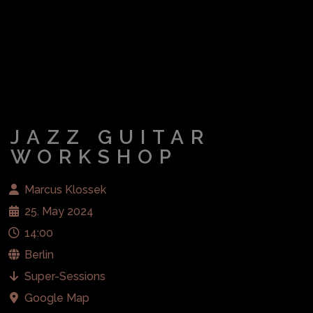
JAZZ GUITAR
WORKSHOP
Marcus Klossek
25. May 2024
14:00
Berlin
Super-Sessions
Google Map