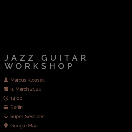
JAZZ GUITAR
WORKSHOP
Marcus Klossek
9. March 2024
14:00
Berlin
Super-Sessions
Google Map